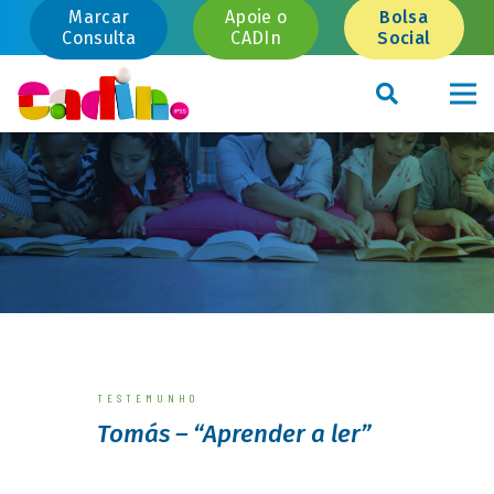
Marcar
Apoie o
Bolsa
Consulta
CADIn
Social
TESTEMUNHO
Tomás – “Aprender a ler”