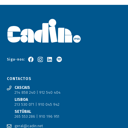
Siga-nos:
CONTACTOS
CASCAIS
214 858 240 | 912 540 404
LISBOA
213 530 071 | 910 045 942
SETÚBAL
265 553 286 | 910 196 951
geral@cadin.net